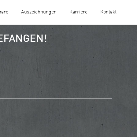
nare
Auszeichnungen
Karriere
Kontakt
EFANGEN!