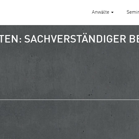
Anwälte
Semi
TEN: SACHVERSTÄNDIGER B