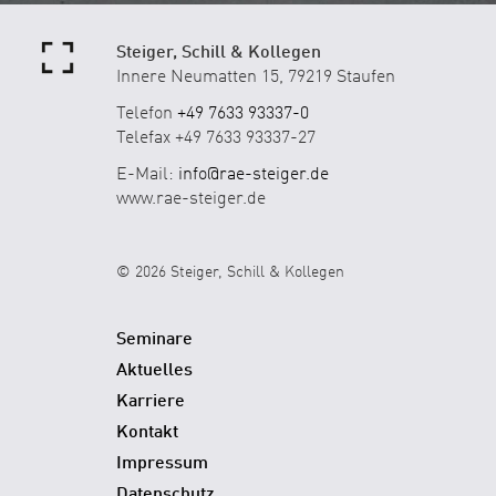
Steiger, Schill & Kollegen
Innere Neumatten 15, 79219 Staufen
Telefon
+49 7633 93337-0
Telefax +49 7633 93337-27
E-Mail:
info@rae-steiger.de
www.rae-steiger.de
© 2026 Steiger, Schill & Kollegen
Seminare
Aktuelles
Karriere
Kontakt
Impressum
Datenschutz