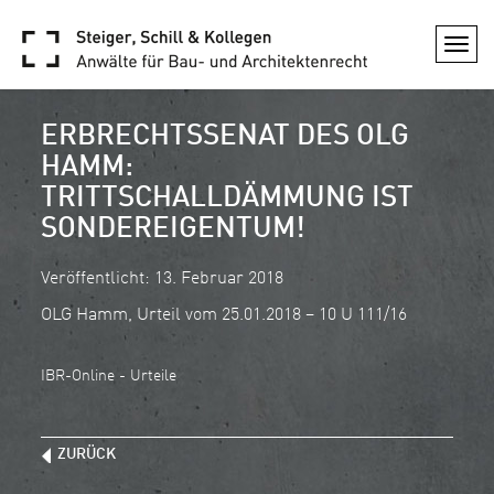
Togg
navi
ERBRECHTSSENAT DES OLG
HAMM:
TRITTSCHALLDÄMMUNG IST
SONDEREIGENTUM!
Veröffentlicht: 13. Februar 2018
OLG Hamm, Urteil vom 25.01.2018 – 10 U 111/16
IBR-Online - Urteile
ZURÜCK