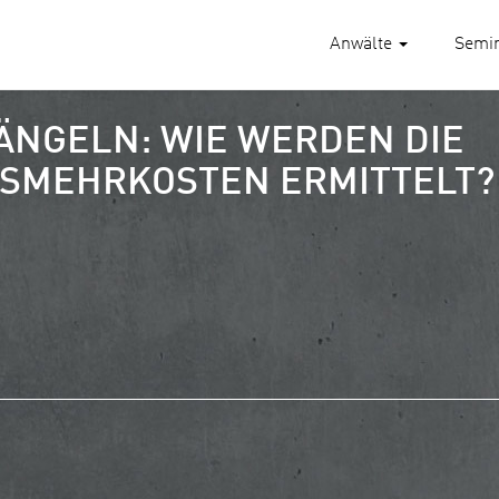
Anwälte
Semi
NGELN: WIE WERDEN DIE
SMEHRKOSTEN ERMITTELT?