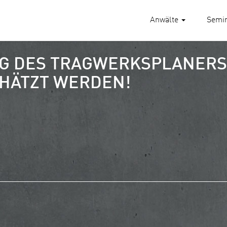
Anwälte
Semi
 DES TRAGWERKSPLANERS
HÄTZT WERDEN!