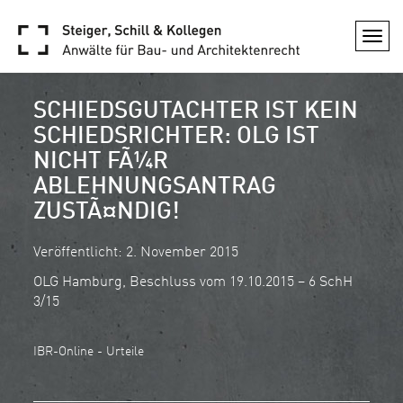
Togg
navi
SCHIEDSGUTACHTER IST KEIN
SCHIEDSRICHTER: OLG IST
NICHT FÃ¼R
ABLEHNUNGSANTRAG
ZUSTÃ¤NDIG!
Veröffentlicht: 2. November 2015
OLG Hamburg, Beschluss vom 19.10.2015 – 6 SchH
3/15
IBR-Online - Urteile