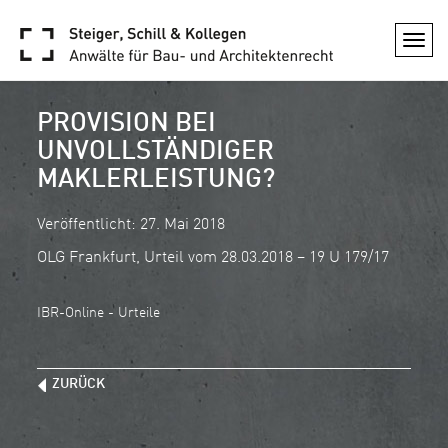
Togg
navi
PROVISION BEI
UNVOLLSTÄNDIGER
MAKLERLEISTUNG?
Veröffentlicht: 27. Mai 2018
OLG Frankfurt, Urteil vom 28.03.2018 – 19 U 179/17
IBR-Online - Urteile
ZURÜCK