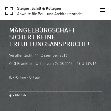
Togg
navi
MÄNGELBÜRGSCHAFT
SICHERT KEINE
ERFÜLLUNGSANSPRÜCHE!
Veröffentlicht: 14. Dezember 2016
OLG Frankfurt, Urteil vom 24.08.2016 – 29 U 147/16
IBR-Online - Urteile
ZURÜCK