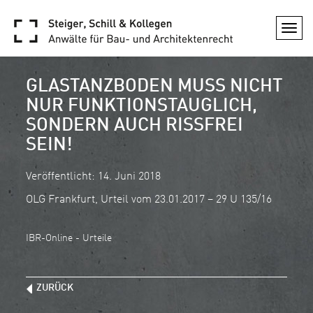
Togg
navi
GLASTANZBODEN MUSS NICHT
NUR FUNKTIONSTAUGLICH,
SONDERN AUCH RISSFREI
SEIN!
Veröffentlicht: 14. Juni 2018
OLG Frankfurt, Urteil vom 23.01.2017 – 29 U 135/16
IBR-Online - Urteile
ZURÜCK