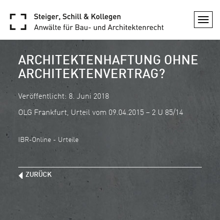
Togg
navi
ARCHITEKTENHAFTUNG OHNE
ARCHITEKTENVERTRAG?
Veröffentlicht: 8. Juni 2018
OLG Frankfurt, Urteil vom 09.04.2015 – 2 U 85/14
IBR-Online - Urteile
ZURÜCK