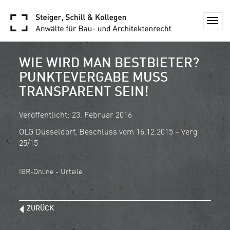
Togg
navi
WIE WIRD MAN BESTBIETER?
PUNKTEVERGABE MUSS
TRANSPARENT SEIN!
Veröffentlicht: 23. Februar 2016
OLG Düsseldorf, Beschluss vom 16.12.2015 – Verg
25/15
IBR-Online - Urteile
ZURÜCK