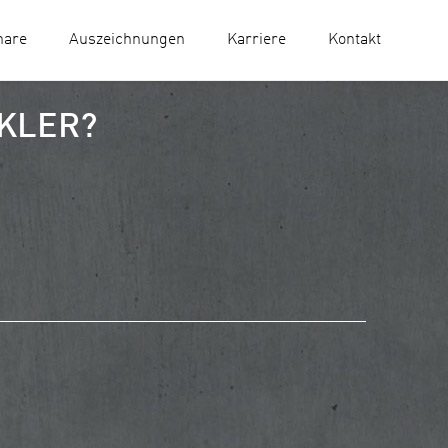
nare
Auszeichnungen
Karriere
Kontakt
KLER?