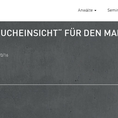
Anwälte
Semi
UCHEINSICHT“ FÜR DEN MA
70/16