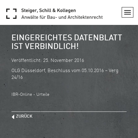
Togg
navi
EINGEREICHTES DATENBLATT
IST VERBINDLICH!
Veröffentlicht: 25. November 2016
OLG Düsseldorf, Beschluss vom 05.10.2016 – Verg
24/16
IBR-Online - Urteile
ZURÜCK