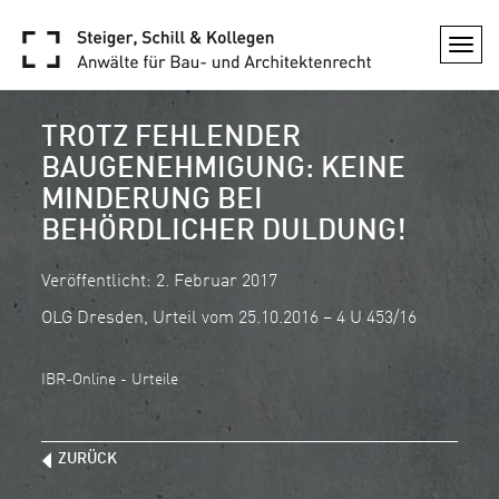
Togg
navi
TROTZ FEHLENDER
BAUGENEHMIGUNG: KEINE
MINDERUNG BEI
BEHÖRDLICHER DULDUNG!
Veröffentlicht: 2. Februar 2017
OLG Dresden, Urteil vom 25.10.2016 – 4 U 453/16
IBR-Online - Urteile
ZURÜCK