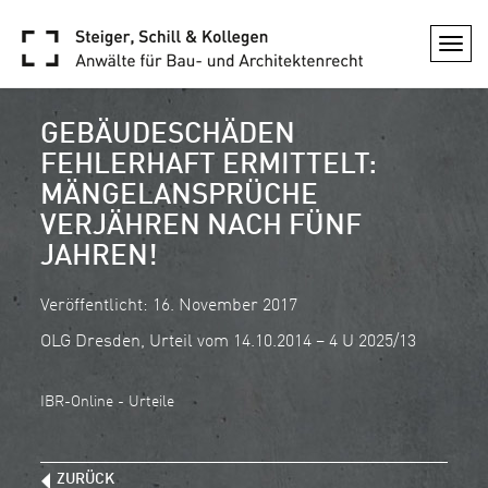
Togg
navi
GEBÄUDESCHÄDEN
FEHLERHAFT ERMITTELT:
MÄNGELANSPRÜCHE
VERJÄHREN NACH FÜNF
JAHREN!
Veröffentlicht: 16. November 2017
OLG Dresden, Urteil vom 14.10.2014 – 4 U 2025/13
IBR-Online - Urteile
ZURÜCK