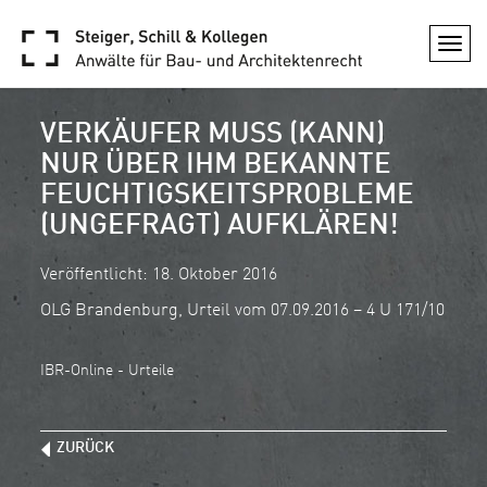
Togg
navi
VERKÄUFER MUSS (KANN)
NUR ÜBER IHM BEKANNTE
FEUCHTIGSKEITSPROBLEME
(UNGEFRAGT) AUFKLÄREN!
Veröffentlicht: 18. Oktober 2016
OLG Brandenburg, Urteil vom 07.09.2016 – 4 U 171/10
IBR-Online - Urteile
ZURÜCK