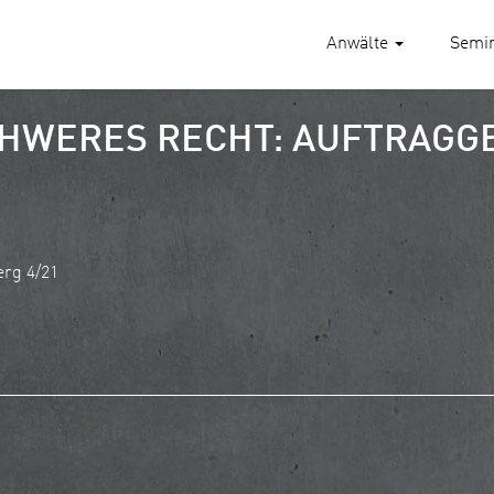
Anwälte
Semi
CHWERES RECHT: AUFTRAGG
erg 4/21