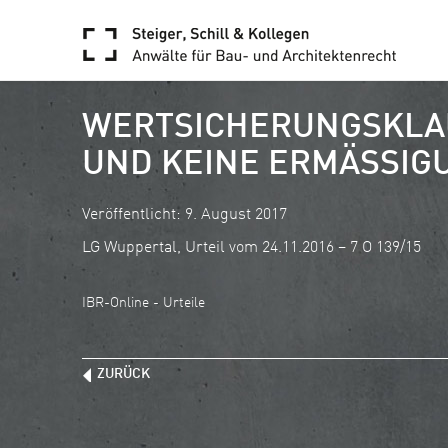
WERTSICHERUNGSKLA
UND KEINE ERMÄSSIG
Veröffentlicht: 9. August 2017
LG Wuppertal, Urteil vom 24.11.2016 – 7 O 139/15
IBR-Online - Urteile
ZURÜCK