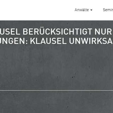
Anwälte
Semi
USEL BERÜCKSICHTIGT NU
UNGEN: KLAUSEL UNWIRKSA