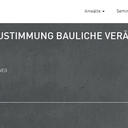
Anwälte
Semi
 ZUSTIMMUNG BAULICHE VE
 WEG