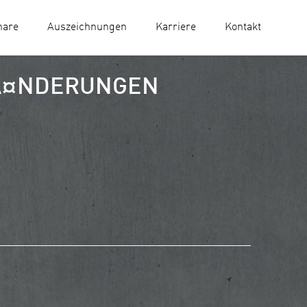
nare
Auszeichnungen
Karriere
Kontakt
RÃ¤NDERUNGEN