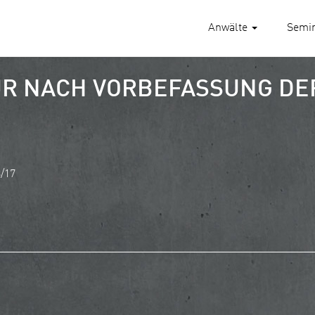
Anwälte
Semi
R NACH VORBEFASSUNG DE
8/17