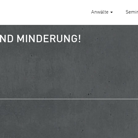
Anwälte
Semi
UND MINDERUNG!