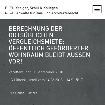
Togg
navi
BERECHNUNG DER
ORTSÜBLICHEN
VERGLEICHSMIETE:
ÖFFENTLICH GEFÖRDERTER
WOHNRAUM BLEIBT AUSSEN V
OR!
Veröffentlicht: 3. September 2018
LG Lübeck, Urteil vom 14.06.2018 – 14 S 15/17
IBR-Online - Urteile