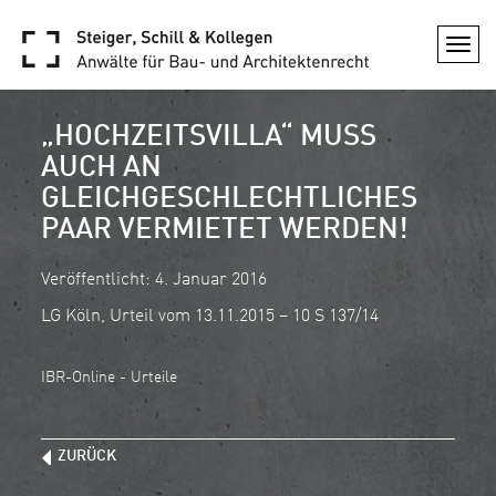
Togg
navi
„HOCHZEITSVILLA“ MUSS
AUCH AN
GLEICHGESCHLECHTLICHES
PAAR VERMIETET WERDEN!
Veröffentlicht: 4. Januar 2016
LG Köln, Urteil vom 13.11.2015 – 10 S 137/14
IBR-Online - Urteile
ZURÜCK