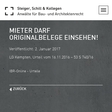
Togg
navi
MIETER DARF
ORIGINALBELEGE EINSEHEN!
Veröffentlicht: 2. Januar 2017
LG Kempten, Urteil vom 16.11.2016 – 53 S 740/16
IBR-Online - Urteile
ZURÜCK