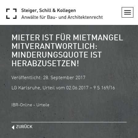
Togg
navi
MIETER IST FÜR MIETMANGEL
MITVERANTWORTLICH:
MINDERUNGSQUOTE IST
HERABZUSETZEN!
Veröffentlicht: 28. September 2017
LG Karlsruhe, Urteil vom 02.06.2017 – 9 S 169/16
IBR-Online - Urteile
ZURÜCK