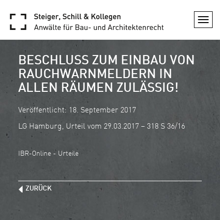
Togg
navi
BESCHLUSS ZUM EINBAU VON
RAUCHWARNMELDERN IN
ALLEN RÄUMEN ZULÄSSIG!
Veröffentlicht: 18. September 2017
LG Hamburg, Urteil vom 29.03.2017 – 318 S 36/16
IBR-Online - Urteile
ZURÜCK