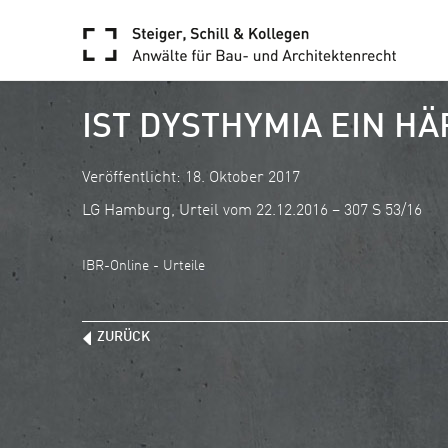
IST DYSTHYMIA EIN H
Veröffentlicht: 18. Oktober 2017
LG Hamburg, Urteil vom 22.12.2016 – 307 S 53/16
IBR-Online - Urteile
ZURÜCK