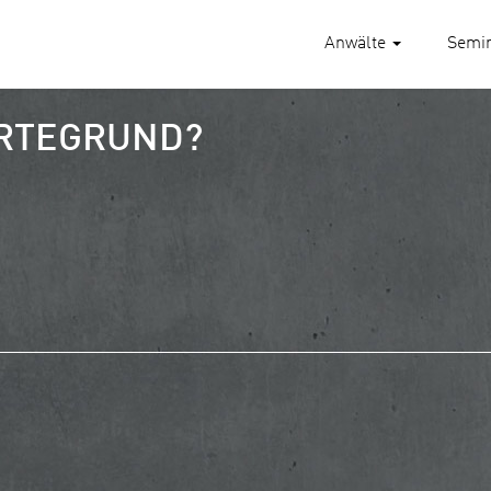
Anwälte
Semi
ÄRTEGRUND?