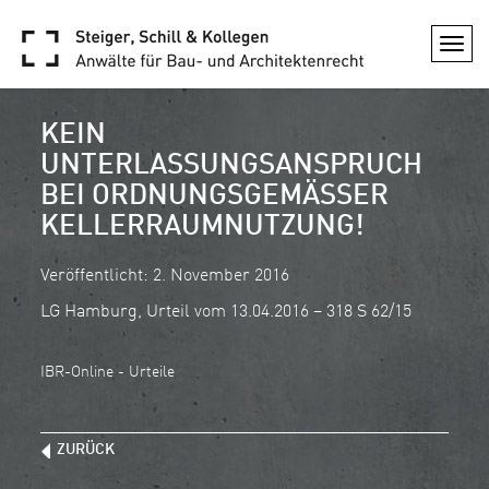
Togg
navi
KEIN
UNTERLASSUNGSANSPRUCH
BEI ORDNUNGSGEMÄSSER K
ELLERRAUMNUTZUNG!
Veröffentlicht: 2. November 2016
LG Hamburg, Urteil vom 13.04.2016 – 318 S 62/15
IBR-Online - Urteile
ZURÜCK