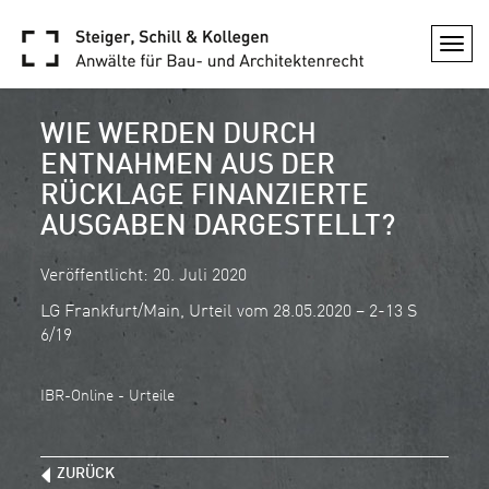
Togg
navi
WIE WERDEN DURCH
ENTNAHMEN AUS DER
RÜCKLAGE FINANZIERTE
AUSGABEN DARGESTELLT?
Veröffentlicht: 20. Juli 2020
LG Frankfurt/Main, Urteil vom 28.05.2020 – 2-13 S
6/19
IBR-Online - Urteile
ZURÜCK