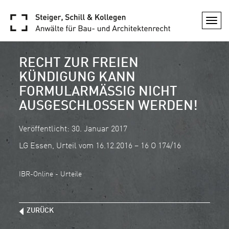
Togg
navi
RECHT ZUR FREIEN
KÜNDIGUNG KANN
FORMULARMÄSSIG NICHT A
USGESCHLOSSEN WERDEN!
Veröffentlicht: 30. Januar 2017
LG Essen, Urteil vom 16.12.2016 – 16 O 174/16
IBR-Online - Urteile
ZURÜCK