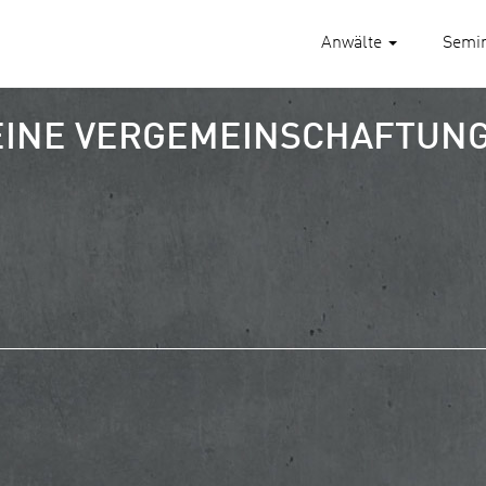
Anwälte
Semi
EINE VERGEMEINSCHAFTUN