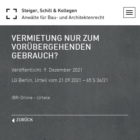
Togg
navi
VERMIETUNG NUR ZUM
VORÜBERGEHENDEN
GEBRAUCH?
Veröffentlicht: 9. Dezember 2021
LG Berlin, Urteil vom 21.09.2021 – 65 S 36/21
IBR-Online - Urteile
ZURÜCK