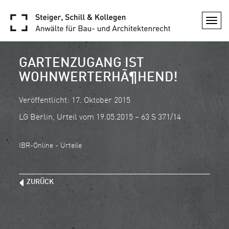
Togg
navi
GARTENZUGANG IST
WOHNWERTERHÃ¶HEND!
Veröffentlicht: 17. Oktober 2015
LG Berlin, Urteil vom 19.05.2015 – 63 S 371/14
IBR-Online - Urteile
ZURÜCK