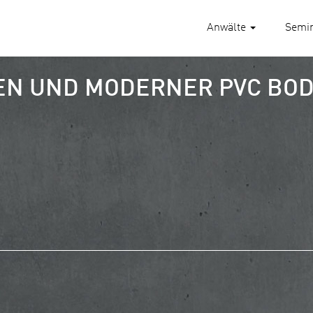
Anwälte
Semi
EN UND MODERNER PVC BOD