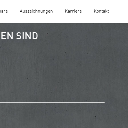
nare
Auszeichnungen
Karriere
Kontakt
EN SIND