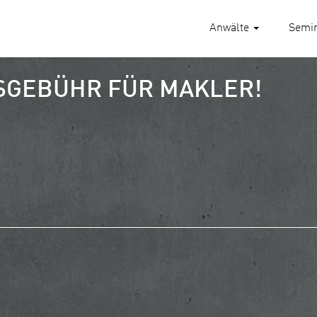
Anwälte
Semi
SGEBÜHR FÜR MAKLER!