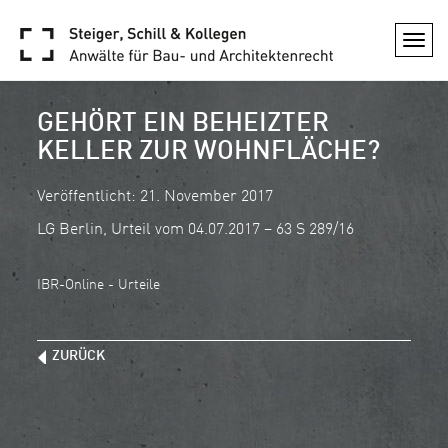
Togg
navi
GEHÖRT EIN BEHEIZTER
KELLER ZUR WOHNFLÄCHE?
Veröffentlicht: 21. November 2017
LG Berlin, Urteil vom 04.07.2017 – 63 S 289/16
IBR-Online - Urteile
ZURÜCK