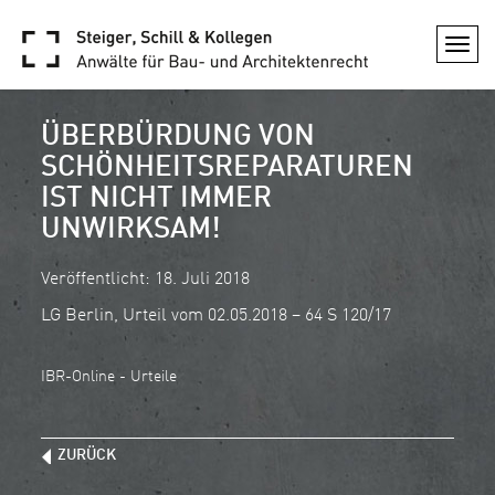
Togg
navi
ÜBERBÜRDUNG VON
SCHÖNHEITSREPARATUREN
IST NICHT IMMER
UNWIRKSAM!
Veröffentlicht: 18. Juli 2018
LG Berlin, Urteil vom 02.05.2018 – 64 S 120/17
IBR-Online - Urteile
ZURÜCK