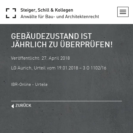
Togg
navi
GEBÄUDEZUSTAND IST
JÄHRLICH ZU ÜBERPRÜFEN!
Veröffentlicht: 27. April 2018
LG Aurich, Urteil vom 19.01.2018 – 3 O 1102/16
IBR-Online - Urteile
ZURÜCK