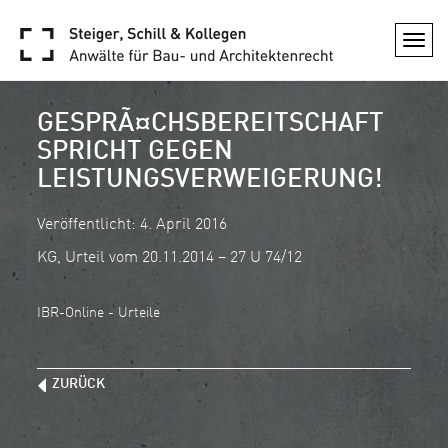
Togg
navi
GESPRÃ¤CHSBEREITSCHAFT
SPRICHT GEGEN
LEISTUNGSVERWEIGERUNG!
Veröffentlicht: 4. April 2016
KG, Urteil vom 20.11.2014 – 27 U 74/12
IBR-Online - Urteile
ZURÜCK