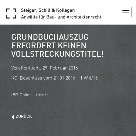
Togg
navi
GRUNDBUCHAUSZUG
ERFORDERT KEINEN
VOLLSTRECKUNGSTITEL!
Veröffentlicht: 29. Februar 2016
KG, Beschluss vom 21.01.2016 – 1 W 6/16
IBR-Online - Urteile
ZURÜCK