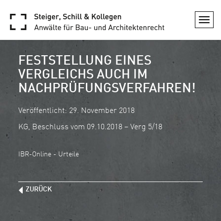
Togg
navi
FESTSTELLUNG EINES
VERGLEICHS AUCH IM
NACHPRÜFUNGSVERFAHREN!
Veröffentlicht: 29. November 2018
KG, Beschluss vom 09.10.2018 – Verg 5/18
IBR-Online - Urteile
ZURÜCK