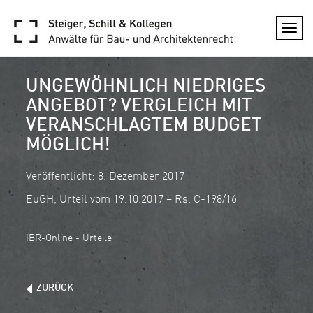
Togg
navi
UNGEWÖHNLICH NIEDRIGES
ANGEBOT? VERGLEICH MIT
VERANSCHLAGTEM BUDGET
MÖGLICH!
Veröffentlicht: 8. Dezember 2017
EuGH, Urteil vom 19.10.2017 – Rs. C-198/16
IBR-Online - Urteile
ZURÜCK