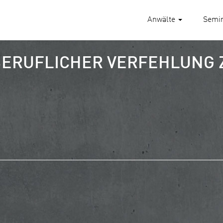
Anwälte
Semi
BERUFLICHER VERFEHLUNG