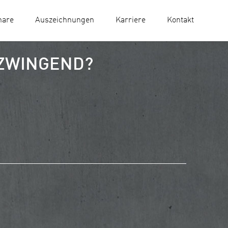
nare
Auszeichnungen
Karriere
Kontakt
 ZWINGEND?