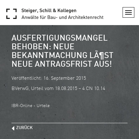
Togg
navi
AUSFERTIGUNGSMANGEL
BEHOBEN: NEUE
BEKANNTMACHUNG LÃ¶ST
NEUE ANTRAGSFRIST AUS!
Veröffentlicht: 16. September 2015
BVerwG, Urteil vom 18.08.2015 – 4 CN 10.14
IBR-Online - Urteile
ZURÜCK