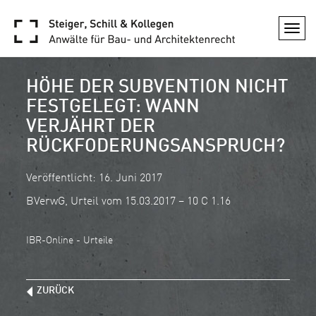
Togg
navi
HÖHE DER SUBVENTION NICHT
FESTGELEGT: WANN
VERJÄHRT DER
RÜCKFODERUNGSANSPRUCH?
Veröffentlicht: 16. Juni 2017
BVerwG, Urteil vom 15.03.2017 – 10 C 1.16
IBR-Online - Urteile
ZURÜCK