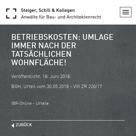
Togg
navi
BETRIEBSKOSTEN: UMLAGE
IMMER NACH DER
TATSÄCHLICHEN
WOHNFLÄCHE!
Veröffentlicht: 18. Juni 2018
BGH, Urteil vom 30.05.2018 – VIII ZR 220/17
IBR-Online - Urteile
ZURÜCK