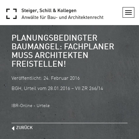
Togg
navi
PLANUNGSBEDINGTER
BAUMANGEL: FACHPLANER
MUSS ARCHITEKTEN
FREISTELLEN!
Veröffentlicht: 24. Februar 2016
BGH, Urteil vom 28.01.2016 – VII ZR 266/14
IBR-Online - Urteile
ZURÜCK