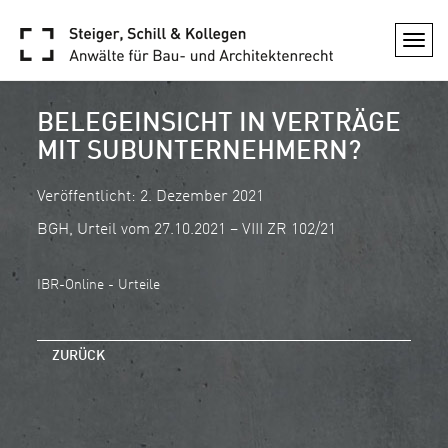
Togg
navi
BELEGEINSICHT IN VERTRÄGE
MIT SUBUNTERNEHMERN?
Veröffentlicht: 2. Dezember 2021
BGH, Urteil vom 27.10.2021 – VIII ZR 102/21
IBR-Online - Urteile
ZURÜCK