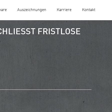
nare
Auszeichnungen
Karriere
Kontakt
LIESST FRISTLOSE K