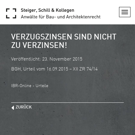
Togg
navi
VERZUGSZINSEN SIND NICHT
ZU VERZINSEN!
Veröffentlicht: 23. November 2015
BGH, Urteil vom 16.09.2015 – XII ZR 74/14
IBR-Online - Urteile
ZURÜCK