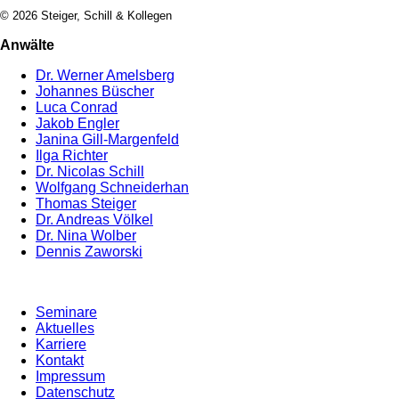
© 2026 Steiger, Schill & Kollegen
Anwälte
Dr. Werner Amelsberg
Johannes Büscher
Luca Conrad
Jakob Engler
Janina Gill-Margenfeld
Ilga Richter
Dr. Nicolas Schill
Wolfgang Schneiderhan
Thomas Steiger
Dr. Andreas Völkel
Dr. Nina Wolber
Dennis Zaworski
Seminare
Aktuelles
Karriere
Kontakt
Impressum
Datenschutz