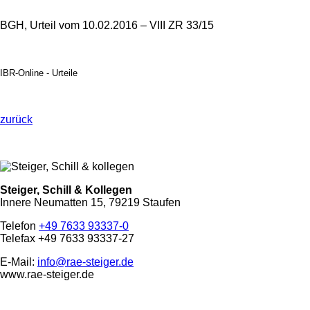
Veröffentlicht: 3. März 2016
BGH, Urteil vom 10.02.2016 – VIII ZR 33/15
IBR-Online - Urteile
zurück
Steiger, Schill & Kollegen
Innere Neumatten 15, 79219 Staufen
Telefon
+49 7633 93337-0
Telefax +49 7633 93337-27
E-Mail:
info@rae-steiger.de
www.rae-steiger.de